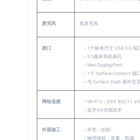
麦克风
双麦克风
接口
1个标准尺寸 USB 3.0 端
3.5毫米耳机插孔
Mini DisplayPort
1个 Surface Connect 端
与 Surface Dial6 屏外
网络连接
Wi-Fi 5：IEEE 802.11 a
蓝牙4.0无线技术
外观做工
外壳：铝制
物理按钮：音量，电源