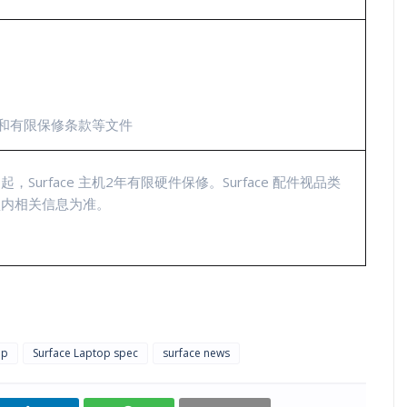
和有限保修条款等文件
urface 主机2年有限硬件保修。Surface 配件视品类
盒内相关信息为准。
op
Surface Laptop spec
surface news