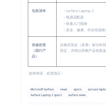
包装清单
Surface Laptop 2
电源适配器
快速入门指南
安全、健康、符合性指南
保修政策
自购买凭证（发票）标注时间起，S
（国行产
而定，详情以所购产品包装
品）
如有错误，欢迎指正~
Microsoft Surface
news
specs
surcace lapt
Surface Laptop 2 specs
surface news