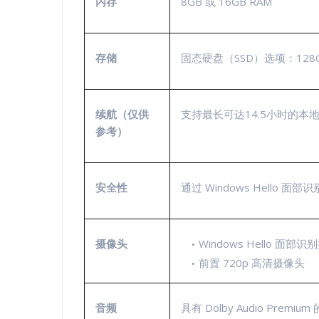
内存
8GB 或 16GB RAM
存储
固态硬盘（SSD）选项：128GB
续航（仅供
支持最长可达14.5小时的本
参考）
安全性
通过 Windows Hello 
摄像头
Windows Hello 面
前置 720p 高清摄像头
音频
具有 Dolby Audio Premium