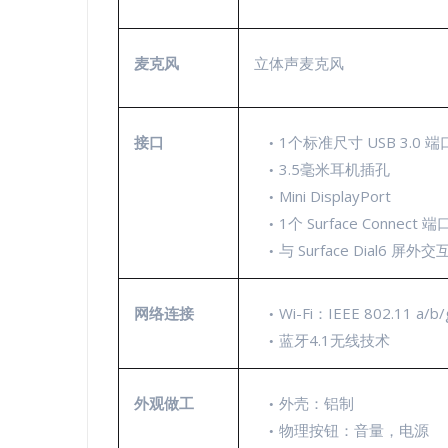
麦克风
立体声麦克风
接口
1个标准尺寸 USB 3.0 端
3.5毫米耳机插孔
Mini DisplayPort
1个 Surface Connect 端
与 Surface Dial6 屏外
网络连接
Wi-Fi：IEEE 802.11 a/b
蓝牙4.1无线技术
外观做工
外壳：铝制
物理按钮：音量，电源