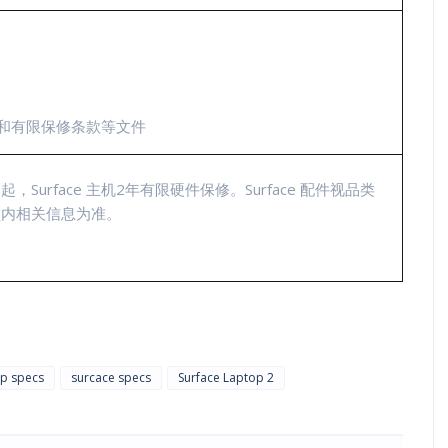
和有限保修条款等文件
urface 主机2年有限硬件保修。Surface 配件视品类
盒内相关信息为准。
op specs
surcace specs
Surface Laptop 2